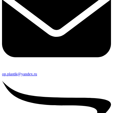
op.plastik@yandex.ru