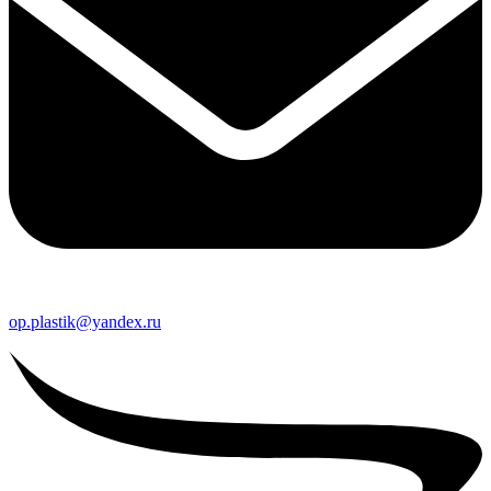
op.plastik@yandex.ru