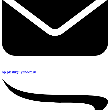
op.plastik@yandex.ru