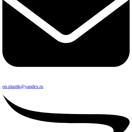
op.plastik@yandex.ru