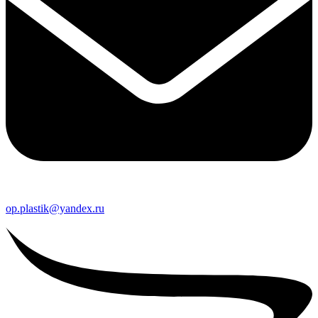
op.plastik@yandex.ru