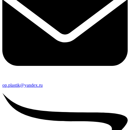
op.plastik@yandex.ru