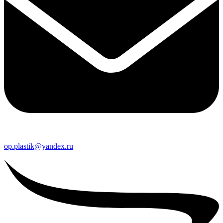
op.plastik@yandex.ru