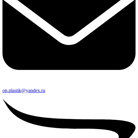
op.plastik@yandex.ru