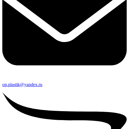
op.plastik@yandex.ru