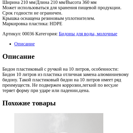
Ширина 210 мм/Длина 210 мм/Высота 360 мм
Может использоваться для хранения пищевой продукции.
Срок годности не ограничен.
Крышка оснащена резиновым уплотнителем.
Маркировка пластика: HDPE
Артикул:
00036
Категория:
Бидоны для воды, молочные
Описание
Описание
Бидон пластиковый с ручкой на 10 литров, особенности:
Бидон 10 литров из пластика отличная замена алюминиевому
бидону. Такой пластиковый бидон на 10 литров имеет ряд
преимуществ. Не подвержен коррозии,легкий по весу,не
теряет форму при ударе или падении,цена.
Похожие товары