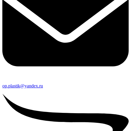
op.plastik@yandex.ru