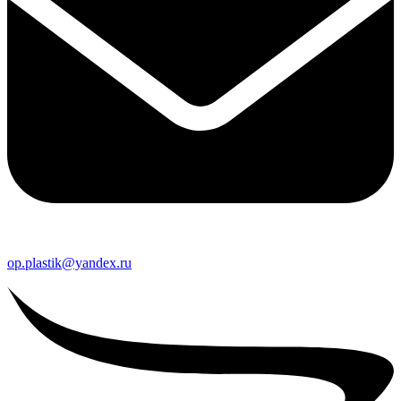
op.plastik@yandex.ru