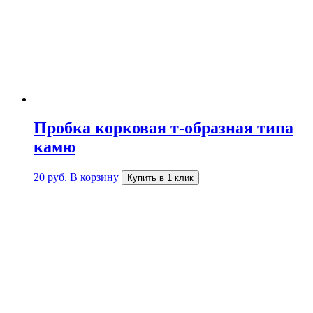
Пробка корковая т-образная типа
камю
20
руб.
В корзину
Купить в 1 клик