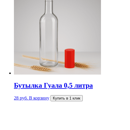
Бутылка Гуала 0,5 литра
28
руб.
В корзину
Купить в 1 клик