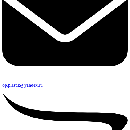
op.plastik@yandex.ru