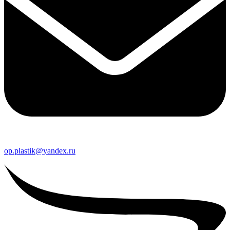
op.plastik@yandex.ru