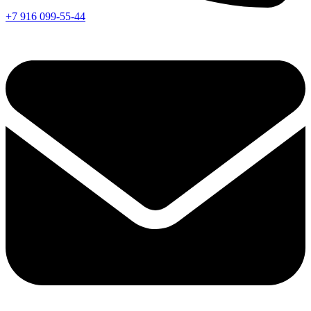
+7 916 099-55-44