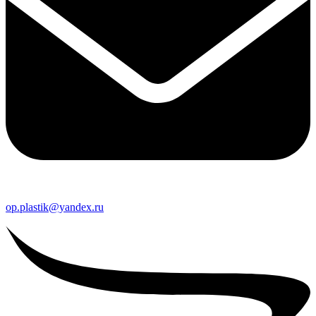
op.plastik@yandex.ru