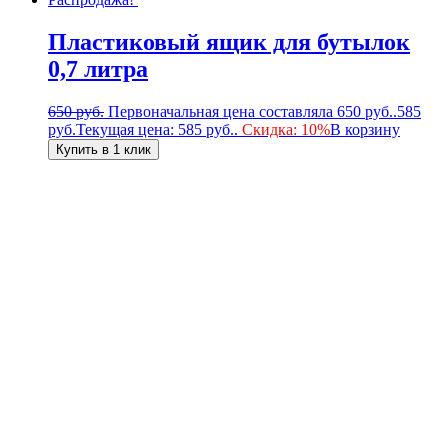
Пластиковый ящик для бутылок
0,7 литра
650
руб.
Первоначальная цена составляла 650 руб..
585
руб.
Текущая цена: 585 руб..
Скидка: 10%
В корзину
Купить в 1 клик