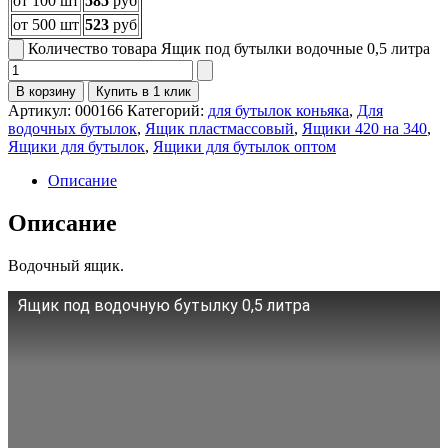
от 100 шт
585
руб
от 500 шт
523
руб
Количество товара Ящик под бутылки водочные 0,5 литра
В корзину
Купить в 1 клик
Артикул:
000166
Категорий:
для бутылок коньяка
,
Для
водочных бутылок
,
Ящик пластмассовый
,
Ящики 420 на 340
,
Ящики для бутылок
,
Ящики для бутылок оптом
Описание
Описание
Водочный ящик.
Ящик под водочную бутылку 0,5 литра