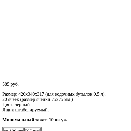
585
руб.
Размер: 420х340х317 (для водочных бутылок 0,5 л);
20 ячеек (размер ячейки 75х75 мм )
Цвет: черный
Ящик штабелируемый.
Минимальный заказ: 10 штук.