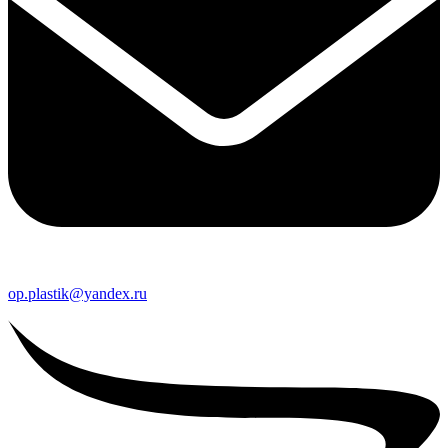
op.plastik@yandex.ru