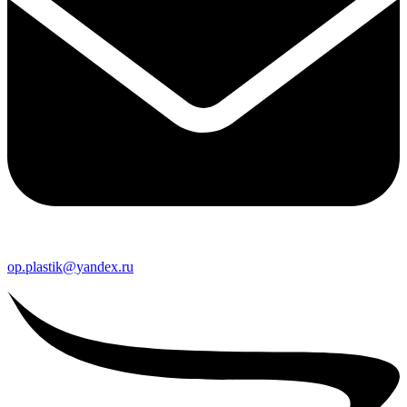
op.plastik@yandex.ru