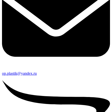
op.plastik@yandex.ru