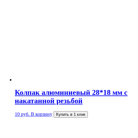
Колпак алюминиевый 28*18 мм c
накатанной резьбой
10
руб.
В корзину
Купить в 1 клик