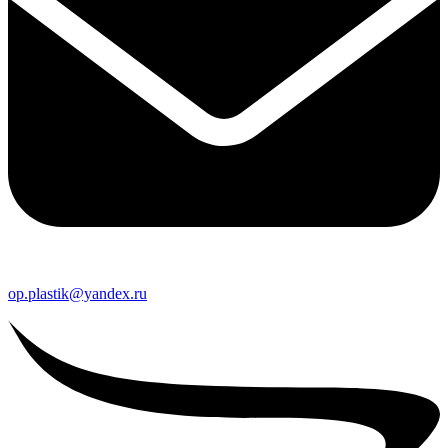
op.plastik@yandex.ru