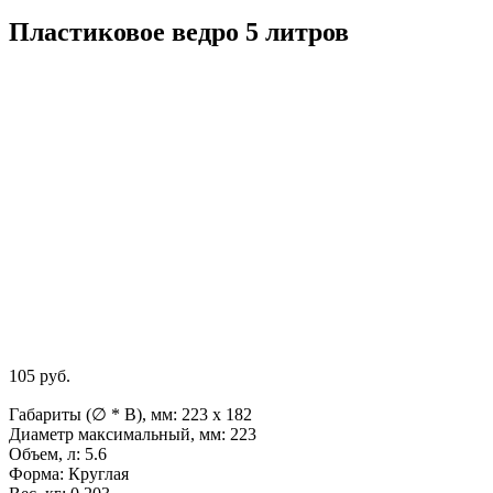
Пластиковое ведро 5 литров
105
руб.
Габариты (∅ * В), мм:
223 x 182
Диаметр максимальный, мм:
223
Объем, л:
5.6
Форма:
Круглая