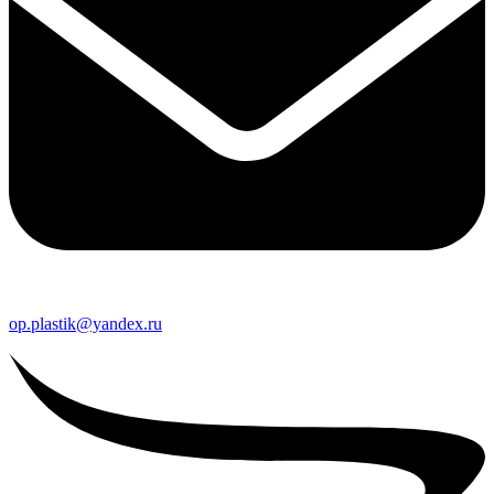
op.plastik@yandex.ru