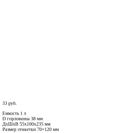
33
руб.
Емкость 1 л
D горловины 38 мм
ДхШхВ 55х100х235 мм
Размер этикетки 70×120 мм