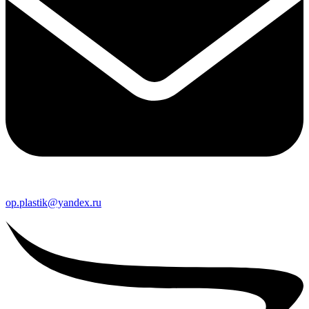
op.plastik@yandex.ru