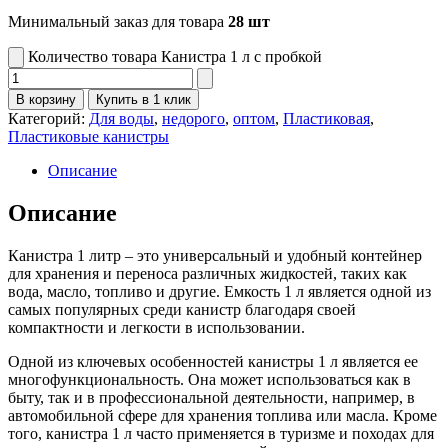
Минимальный заказ для товара
28 шт
Количество товара Канистра 1 л с пробкой
В корзину
Купить в 1 клик
Категорий:
Для воды
,
недорого
,
оптом
,
Пластиковая
,
Пластиковые канистры
Описание
Описание
Канистра 1 литр – это универсальный и удобный контейнер
для хранения и переноса различных жидкостей, таких как
вода, масло, топливо и другие. Емкость 1 л является одной из
самых популярных среди канистр благодаря своей
компактности и легкости в использовании.
Одной из ключевых особенностей канистры 1 л является ее
многофункциональность. Она может использоваться как в
быту, так и в профессиональной деятельности, например, в
автомобильной сфере для хранения топлива или масла. Кроме
того, канистра 1 л часто применяется в туризме и походах для