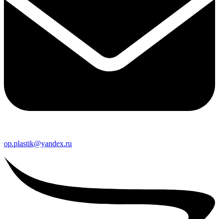
op.plastik@yandex.ru