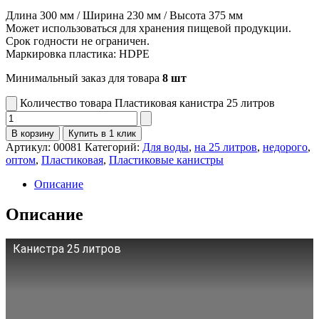
Длина 300 мм / Ширина 230 мм / Высота 375 мм
Может использоваться для хранения пищевой продукции.
Срок годности не ограничен.
Маркировка пластика: HDPE
Минимальный заказ для товара
8 шт
Количество товара Пластиковая канистра 25 литров
В корзину
Купить в 1 клик
Артикул:
00081
Категорий:
Для воды
,
на 25 литров
,
недорого
,
оптом
,
Пластиковая
,
Пластиковые канистры
Описание
Описание
Канистра 25 литров