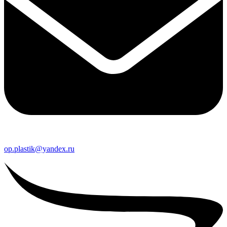
op.plastik@yandex.ru