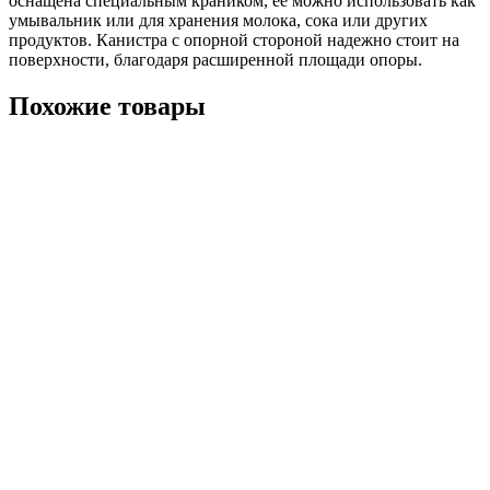
оснащена специальным краником, ее можно использовать как
умывальник или для хранения молока, сока или других
продуктов. Канистра с опорной стороной надежно стоит на
поверхности, благодаря расширенной площади опоры.
Похожие товары