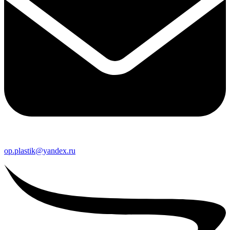
op.plastik@yandex.ru