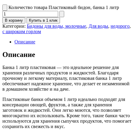
Количество товара Пластиковый бидон, банка 1 литр
В корзину
Купить в 1 клик
Категории:
Бидоны для воды, молочные
,
Для воды
,
недорого
,
с широким горлом
Описание
Описание
Банка 1 литр пластиковая — это идеальное решение для
хранения различных продуктов и жидкостей. Благодаря
прочному и легкому материалу, пластиковая банка 1 литр
обеспечивает надежное хранение, что делает ее незаменимой
в домашнем хозяйстве и на даче.
Пластиковые банки объемом 1 литр идеально подходят для
консервации овощей, фруктов, а также для хранения
заготовок и жидкостей. Они легко моются, что позволяет
многократно их использовать. Кроме того, такие банки часто
используются для хранения сыпучих продуктов, что помогает
сохранить их свежесть и вкус.