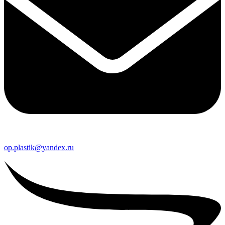
op.plastik@yandex.ru