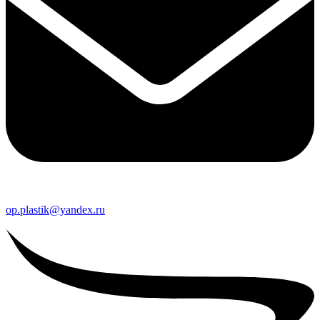
op.plastik@yandex.ru