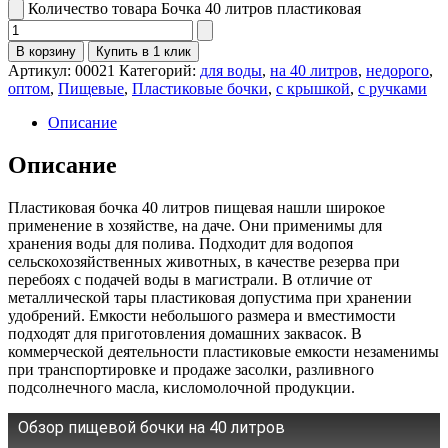
Количество товара Бочка 40 литров пластиковая
В корзину
Купить в 1 клик
Артикул:
00021
Категорий:
для воды
,
на 40 литров
,
недорого
,
оптом
,
Пищевые
,
Пластиковые бочки
,
с крышкой
,
с ручками
Описание
Описание
Пластиковая бочка 40 литров пищевая нашли широкое
применение в хозяйстве, на даче. Они применимы для
хранения воды для полива. Подходит для водопоя
сельскохозяйственных животных, в качестве резерва при
перебоях с подачей воды в магистрали. В отличие от
металлической тары пластиковая допустима при хранении
удобрений. Емкости небольшого размера и вместимости
подходят для приготовления домашних заквасок. В
коммерческой деятельности пластиковые емкости незаменимы
при транспортировке и продаже засолки, разливного
подсолнечного масла, кисломолочной продукции.
Обзор пищевой бочки на 40 литров