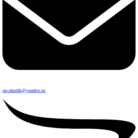
op.plastik@yandex.ru