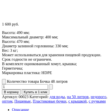
1 600
руб.
Высота: 490 мм;
Максимальный диаметр: 400 мм;
Высота: 470 мм;
Диаметр заливной горловины: 330 мм;
Вес: 3 кг;
Может использоваться для хранения пищевой продукции.
Срок годности не ограничен.
В комплекте оцинкованный хомут, крышка;
Герметична;
Маркировка пластика: HDPE
Количество товара Бочка 48 литров
В корзину
Купить в 1 клик
Артикул:
00023
Категорий:
для воды
,
на 50 литров
,
недорого
,
оптом
,
Пищевые
,
Пластиковые бочки
,
с крышкой
,
с ручками
Описание