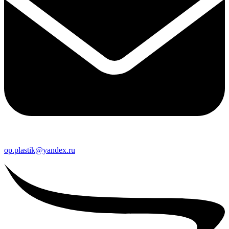
op.plastik@yandex.ru