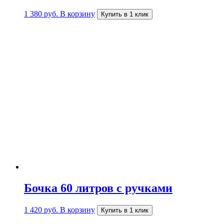
1 380
руб.
В корзину
Купить в 1 клик
Бочка 60 литров с ручками
1 420
руб.
В корзину
Купить в 1 клик