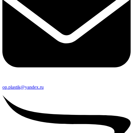
op.plastik@yandex.ru