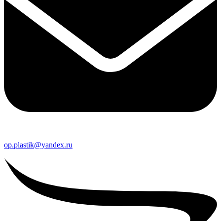
op.plastik@yandex.ru